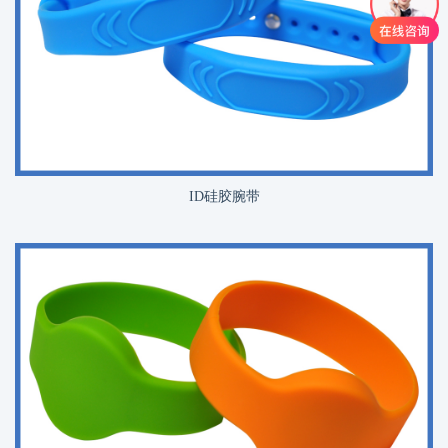
ID硅胶腕带