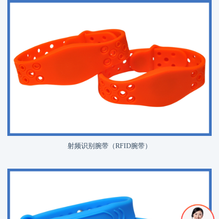
射频识别腕带（RFID腕带）