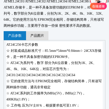
ATMEL24C01/ATMEL24C02/ATMEL24C04/ATMEL24C08/ATMEL24C1
ATMEL存储卡，是一种不具备加密功能的EEPROM卡，AT24C为系
列号，数字部分为K位容量，分别为1K、2K、4K、8k、16K、32K、
64K。它的使用方法与 EPROM完全相同，存储结构简单，只有读写
两种操作功能，主要用于存放一些保 密性要求不高的数据。
产品参数
产品图片
AT24C256卡
芯片参数
☆ 封装成成品标准尺寸：85.5mm*54mm*0.84mm☆ 24CXX存储
卡，是一种不具备加密功能的EEPROM卡。
☆ AT24C为系列号，数字 部分为K位容量，分别为1K、2K、
4K、8k、16K、64K位，对应芯片型号为：
24C01/24C02/24C04/24C08/24C16/24C32/24C64
☆ 它的使用方法与 EPROM完全相同，存储结构简单，只有读写
两种操作功能，通讯非常稳定
☆ AT24C系列的工作频率为lMHz(5V)，lMHz(2.7V)，
400KHz(1.8V)；
☆ 工作电 压为5V士l0％，根据要求低可至1.8V；