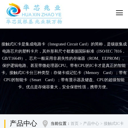
接触式IC卡是集成电路卡（Integrated Circuit Card）的简称，是镶嵌集成
电路芯片的塑料卡片，其外形和尺寸都遵循国际标准（ISO/IEC 7816，
GB/T16649）。芯片一般采用非易失性的存储器（ROM、EEPROM）、
保护逻辑电路、甚至带微处理器CPU。带有CPU的IC卡才是真正的智能
卡。接触式IC卡分三种类型：存储卡或记忆卡（Memory Card）；带有
CPU的智能卡（Smart Card）；带有显示器及键盘、CPU的超级智能
卡。优点是存储容量大，安全保密性强，携带方便。
产品中心
当前位置：
首页
> 产品中心
> 接触式IC卡