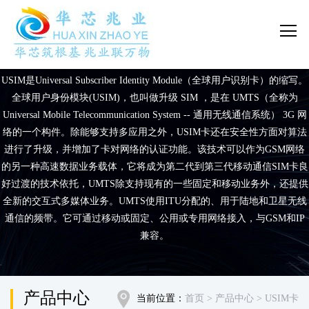
USIM是Universal Subscriber Identity Module（全球用户识别卡）的缩写。
全球用户身份模块(USIM)，也叫做升级 SIM ，是在 UMTS（全称为
Universal Mobile Telecommunication System -- 通用无线通信系统） 3G 网
络的一个构件。除能够支持多应用之外，USIM卡还在安全性方面对算法
进行了升级，并增加了卡对网络的认证功能。该技术可以作为GSM网络
的另一种高速数据业务载体，它将成为第二代到第三代移动通信SIM卡良
好过渡的技术依托，UMTS除支持现有的一些固定和移动业务外，还提供
全新的交互式多媒体业务。UMTS使用ITU分配的、用于陆地和卫星无线
通信的频带。它可通过移动或固定、公用或专用网络接入，与GSM和IP
兼容。
产品中心
当前位置：
首页
> 产品中心
> USIM卡